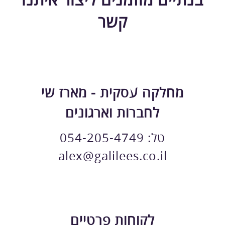
בנתיים מוזמנים ליצור איתנו
קשר
מחלקה עסקית - מארז שי
לחברות וארגונים
טל:
054-205-4749
alex@galilees.co.il
לקוחות פרטיים